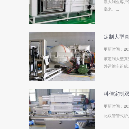
澳大利亚客户
毫米。...
定制大型
更新时间：
20
该定制大型真
外运输车组成。.
科佳定制
更新时间：
20
此双管管式炉