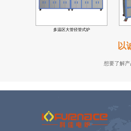
多温区大管径管式炉
以
想要了解产