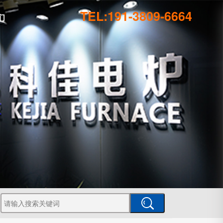
TEL:191-3809-6664
们