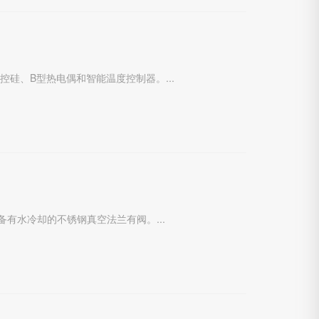
控硅、B型热电偶和智能温度控制器。...
有水冷却的不锈钢真空法兰有阀。...