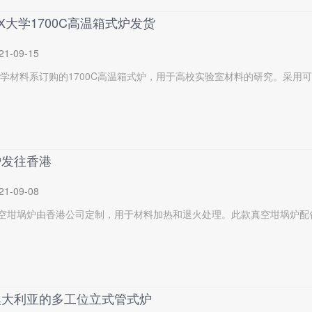
X大学1700C高温箱式炉发货
21-09-15
化学材料系订购的1700C高温箱式炉，用于高校实验室材料的研究。采用可
炉发往香港
21-09-08
空坩埚炉由香港公司定制，用于材料加热和退火处理。此款真空坩埚炉配备
澳大利亚的多工位立式管式炉