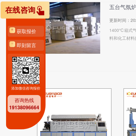
五台气氛
在线咨询
更新时间：
20
1400℃箱
获取报价
料和化工材料的
即刻留言
添加微信咨询报价
咨询热线
19138096664