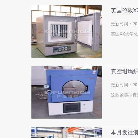
英国伦敦X
更新时间：
20
英国XX大学
真空坩埚
更新时间：
20
这款紧凑型真
本月发往