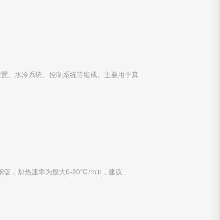
充气装置、水冷系统、控制系统等组成。主要用于真
锈钢管，加热速率为最大0-20℃/min，建议