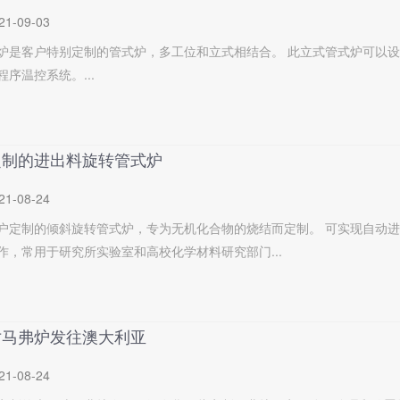
21-09-03
炉是客户特别定制的管式炉，多工位和立式相结合。 此立式管式炉可以设
序温控系统。...
定制的进出料旋转管式炉
21-08-24
户定制的倾斜旋转管式炉，专为无机化合物的烧结而定制。 可实现自动进
作，常用于研究所实验室和高校化学材料研究部门...
寸马弗炉发往澳大利亚
21-08-24