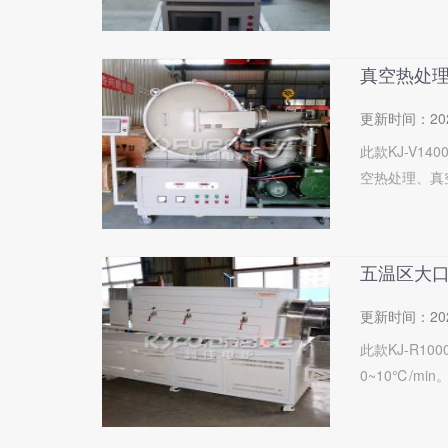
真空热处
更新时间：
20
此款KJ-V
空热处理、真
五温区大
更新时间：
20
此款KJ-R1
0~10℃/min。.