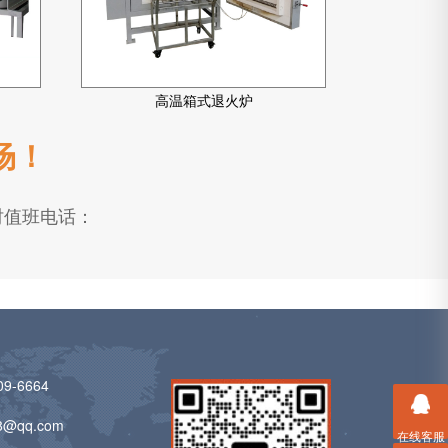
高温箱式退火炉
场！
时值班电话：
09-6664
8@qq.com
在线客服