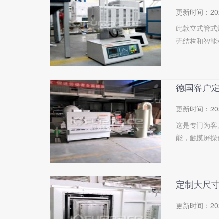
更新时间：
20
此款立式管式
壳结构和智能程
德国客户
更新时间：
20
这是专门为客
能，触摸屏操
定制大尺
更新时间：
20