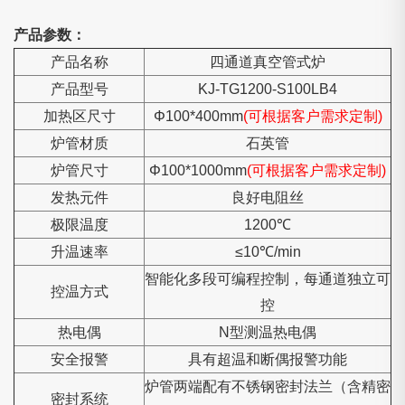
产品参数：
产品名称
四通道真空管式炉
产品型号
KJ-TG1200-S100LB4
加热区尺寸
Φ100*400mm
(可根据客户需求定制)
炉管材质
石英管
炉管尺寸
Φ100*1000mm
(可根据客户需求定制)
发热元件
良好电阻丝
极限温度
1200℃
升温速率
≤10℃/min
智能化多段可编程控制，每通道独立可
控温方式
控
热电偶
N型测温热电偶
安全报警
具有超温和断偶报警功能
炉管两端配有不锈钢密封法兰（含精密
密封系统