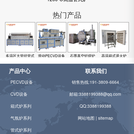
热门产品
多温区大管径管式
滑动PECVD设备
石墨真空钎焊炉
高温箱式退火炉
炉
产品中心
联系我们
PECVD设备
销售热线:
191-3809-6664
CVD设备
邮箱:
3388199388@qq.com
箱式炉系列
QQ:3388199388
气氛炉系列
网站地图
|
sitemap
管式炉系列