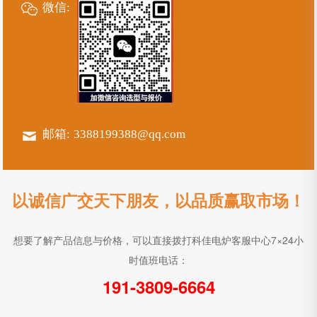
微信:
邮箱:
3388199388@qq.com
以诚信广交天下朋友，以品质赢取市场！
想要了解产品信息与价格，可以直接拨打科佳电炉客服中心7×24小
时值班电话：
191-3809-6664