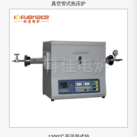
真空管式热压炉
1200℃高温管式炉