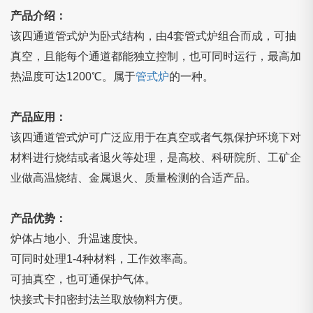
产品介绍：
该四通道管式炉为卧式结构，由4套管式炉组合而成，可抽
真空，且能每个通道都能独立控制，也可同时运行，最高加
热温度可达1200℃。属于
管式炉
的一种。
产品应用：
该四通道管式炉可广泛应用于在真空或者气氛保护环境下对
材料进行烧结或者退火等处理，是高校、科研院所、工矿企
业做高温烧结、金属退火、质量检测的合适产品。
产品优势：
炉体占地小、升温速度快。
可同时处理1-4种材料，工作效率高。
可抽真空，也可通保护气体。
快接式卡扣密封法兰取放物料方便。