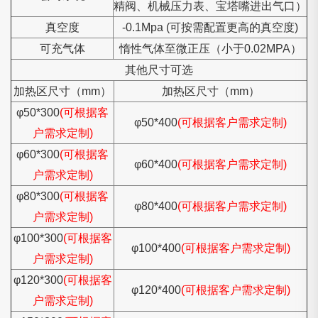
精阀、机械压力表、宝塔嘴进出气口）
真空度
-0.1Mpa (可按需配置更高的真空度)
可充气体
惰性气体至微正压（小于0.02MPA）
其他尺寸可选
加热区尺寸（mm）
加热区尺寸（mm）
φ50*300
(可根据客
φ50*400
(可根据客户需求定制)
户需求定制)
φ60*300
(可根据客
φ60*400
(可根据客户需求定制)
户需求定制)
φ80*300
(可根据客
φ80*400
(可根据客户需求定制)
户需求定制)
φ100*300
(可根据客
φ100*400
(可根据客户需求定制)
户需求定制)
φ120*300
(可根据客
φ120*400
(可根据客户需求定制)
户需求定制)