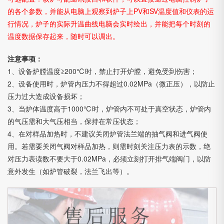
的各个参数，并能从电脑上观察到炉子上PV和SV温度值和仪表的运
行情况，炉子的实际升温曲线电脑会实时绘出，并能把每个时刻的
温度数据保存起来，随时可以调出。
注意事项：
1、设备炉膛温度≥200℃时，禁止打开炉膛，避免受到伤害；
2、设备使用时，炉管内压力不得超过0.02MPa（微正压），以防止
压力过大造成设备损坏；
3、当炉体温度高于1000℃时，炉管内不可处于真空状态，炉管内
的气压需和大气压相当，保持在常压状态；
4、在对样品加热时，不建议关闭炉管法兰端的抽气阀和进气阀使
用。若需要关闭气阀对样品加热，则需时刻关注压力表的示数，绝
对压力表读数不要大于0.02MPa，必须立刻打开排气端阀门，以防
意外发生（如炉管破裂，法兰飞出等）。