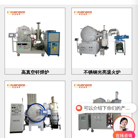
高真空钎焊炉
不锈钢光亮退火炉
可以介绍下你们的产品么？