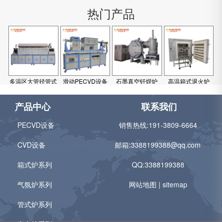
热门产品
多温区大管径管式
滑动PECVD设备
石墨真空钎焊炉
高温箱式退火炉
炉
产品中心
联系我们
PECVD设备
销售热线:
191-3809-6664
CVD设备
邮箱:
3388199388@qq.com
箱式炉系列
QQ:3388199388
气氛炉系列
网站地图
|
sitemap
管式炉系列