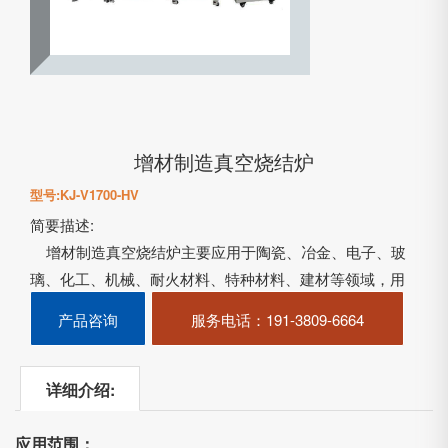
增材制造真空烧结炉
型号:KJ-V1700-HV
简要描述:
增材制造真空烧结炉主要应用于陶瓷、冶金、电子、玻
璃、化工、机械、耐火材料、特种材料、建材等领域，用
于3D打印医疗器材件、工业模具、机械制造、汽车制造、
产品咨询
服务电话
：191-3809-6664
航空航天零件、牙科植入……
详细介绍:
应用范围：