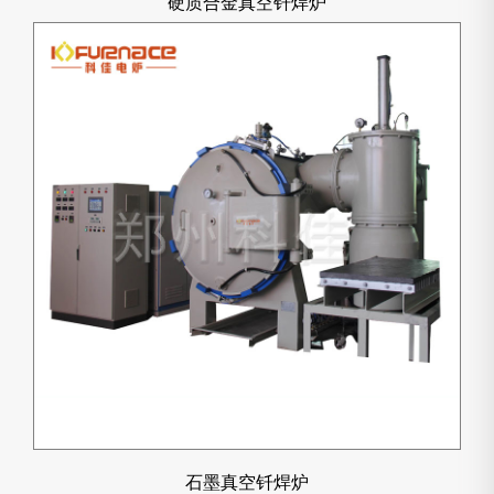
硬质合金真空钎焊炉
石墨真空钎焊炉