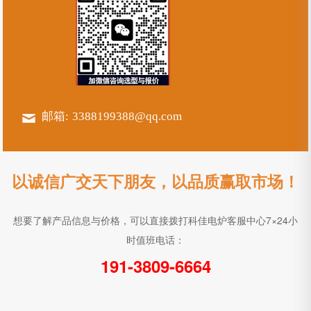
邮箱:
3388199388@qq.com
以诚信广交天下朋友，以品质赢取市场！
想要了解产品信息与价格，可以直接拨打科佳电炉客服中心7×24小
时值班电话：
191-3809-6664