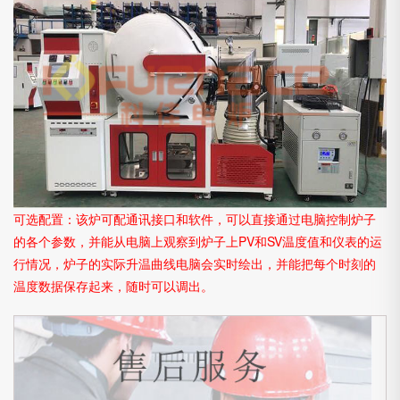
可选配置：该炉可配通讯接口和软件，可以直接通过电脑控制炉子
的各个参数，并能从电脑上观察到炉子上PV和SV温度值和仪表的运
行情况，炉子的实际升温曲线电脑会实时绘出，并能把每个时刻的
温度数据保存起来，随时可以调出。