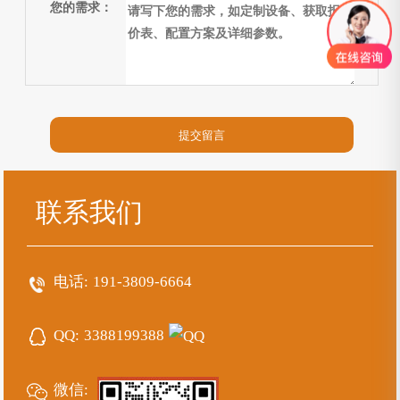
您的需求：
联系我们
电话:
191-3809-6664
QQ:
3388199388
微信: