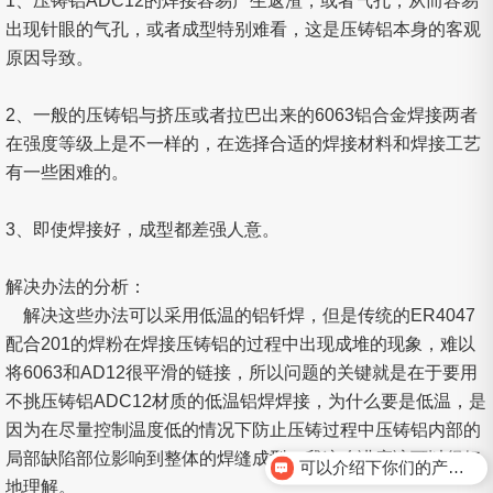
1、压铸铝ADC12的焊接容易产生返渣，或者气孔，从而容易
出现针眼的气孔，或者成型特别难看，这是压铸铝本身的客观
原因导致。
2、一般的压铸铝与挤压或者拉巴出来的6063铝合金焊接两者
在强度等级上是不一样的，在选择合适的焊接材料和焊接工艺
有一些困难的。
3、即使焊接好，成型都差强人意。
解决办法的分析：
解决这些办法可以采用低温的铝钎焊，但是传统的ER4047
配合201的焊粉在焊接压铸铝的过程中出现成堆的现象，难以
将6063和AD12很平滑的链接，所以问题的关键就是在于要用
不挑压铸铝ADC12材质的低温铝焊焊接，为什么要是低温，是
因为在尽量控制温度低的情况下防止压铸过程中压铸铝内部的
局部缺陷部位影响到整体的焊缝成型，我这么讲应该可以很好
可以介绍下你们的产品么？
地理解。