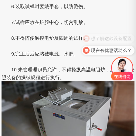
6.装取试样时要戴手套，以防烫伤。
7.试样应放在炉膛中心，切勿乱放。
想了解这款设备配置
8.不得随便触摸电炉及四周的试样。
现在有优惠活动么？
9.完工后后应堵截电源、水源。
10.未管理理职员允许，不得操纵高温电阻炉，应该严格按
照装备的操纵规程进行执行。