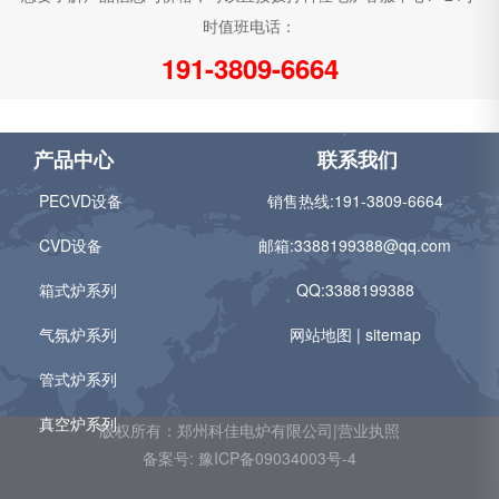
时值班电话：
191-3809-6664
产品中心
联系我们
PECVD设备
销售热线:
191-3809-6664
CVD设备
邮箱:
3388199388@qq.com
箱式炉系列
QQ:3388199388
气氛炉系列
网站地图
|
sitemap
管式炉系列
真空炉系列
版权所有：郑州科佳电炉有限公司|营业执照
备案号: 豫ICP备09034003号-4