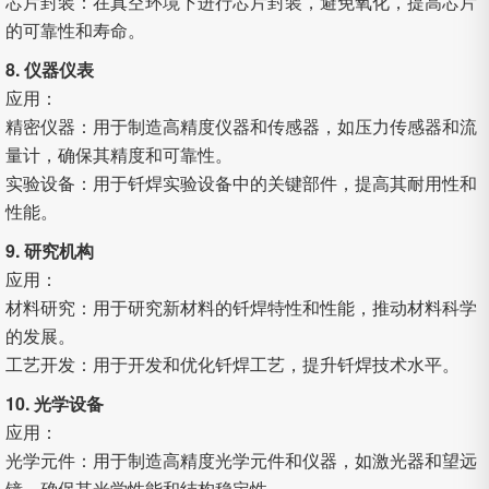
芯片封装：在真空环境下进行芯片封装，避免氧化，提高芯片
的可靠性和寿命。
8. 仪器仪表
应用：
精密仪器：用于制造高精度仪器和传感器，如压力传感器和流
量计，确保其精度和可靠性。
实验设备：用于钎焊实验设备中的关键部件，提高其耐用性和
性能。
9. 研究机构
应用：
材料研究：用于研究新材料的钎焊特性和性能，推动材料科学
的发展。
工艺开发：用于开发和优化钎焊工艺，提升钎焊技术水平。
10. 光学设备
应用：
光学元件：用于制造高精度光学元件和仪器，如激光器和望远
镜，确保其光学性能和结构稳定性。