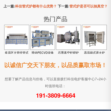
上一篇:
科佳管式炉都有什么优势？
下一篇:
管式炉是否可以抽真空？
热门产品
多温区大管径管式
滑动PECVD设备
石墨真空钎焊炉
高温箱式退火炉
炉
以诚信广交天下朋友，以品质赢取市场！
想要了解产品信息与价格，可以直接拨打科佳电炉客服中心7×24小
时值班电话：
191-3809-6664