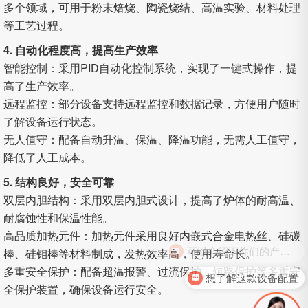
多个领域，可用于粉末焙烧、陶瓷烧结、高温实验、材料处理
等工艺过程。
4. 自动化程度高，提高生产效率
智能控制：采用PID自动化控制系统，实现了一键式操作，提
高了生产效率。
远程监控：部分设备支持远程监控和数据记录，方便用户随时
了解设备运行状态。
无人值守：配备自动升温、保温、降温功能，无需人工值守，
降低了人工成本。
5. 结构良好，安全可靠
双层内胆结构：采用双层内胆式设计，提高了炉体的耐高温、
耐腐蚀性和保温性能。
高品质加热元件：加热元件采用良好内嵌式合金电热丝、硅碳
可以介绍下你们的产品么？
棒、硅钼棒等材料制成，发热效率高，使用寿命长。
多重安全保护：配备超温报警、过流保护、短路保护等多重安
想了解这款设备配置
全保护装置，确保设备运行安全。