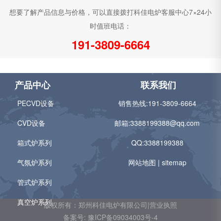
想要了解产品信息与价格，可以直接拨打科佳电炉客服中心7×24小
时值班电话：
191-3809-6664
产品中心
联系我们
PECVD设备
销售热线:
191-3809-6664
CVD设备
邮箱:
3388199388@qq.com
箱式炉系列
QQ:3388199388
气氛炉系列
网站地图
|
sitemap
管式炉系列
真空炉系列
版权所有：郑州科佳电炉有限公司|营业执照
备案号: 豫ICP备09034003号-4