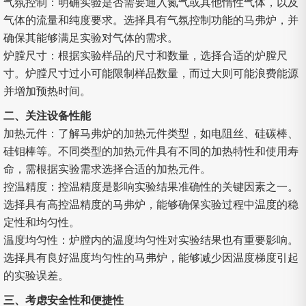
气氛控制：明确实验是否需要通入氮气或其他惰性气体，以及
气体的流量和纯度要求。选择具有气氛控制功能的马弗炉，并
确保其能够满足实验对气体的需求。
炉膛尺寸：根据实验样品的尺寸和数量，选择合适的炉膛尺
寸。炉膛尺寸过小可能限制样品数量，而过大则可能浪费能源
并增加预热时间。
二、关注设备性能
加热元件：了解马弗炉的加热元件类型，如电阻丝、硅碳棒、
硅钼棒等。不同类型的加热元件具有不同的加热特性和使用寿
命，需根据实验需求选择合适的加热元件。
控温精度：控温精度是影响实验结果准确性的关键因素之一。
选择具有高控温精度的马弗炉，能够确保实验过程中温度的稳
定性和均匀性。
温度均匀性：炉膛内的温度均匀性对实验结果也有重要影响。
选择具有良好温度均匀性的马弗炉，能够减少因温度梯度引起
的实验误差。
三、考虑安全性和便捷性