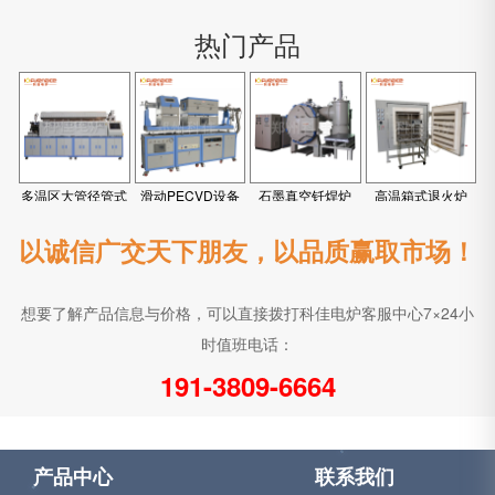
热门产品
多温区大管径管式
滑动PECVD设备
石墨真空钎焊炉
高温箱式退火炉
炉
以诚信广交天下朋友，以品质赢取市场！
想要了解产品信息与价格，可以直接拨打科佳电炉客服中心7×24小
时值班电话：
191-3809-6664
产品中心
联系我们