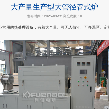
大产量生产型大管径管式炉
发布时间：2025-09-22 浏览次数：0
业常用的热处理设备，有着大产量、可无人值守、可多温区、定