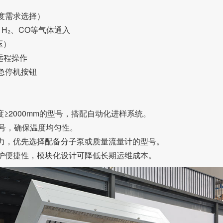
度需求选择）
r、H₂、CO等气体通入
压）
远程操作
急停机按钮
度≥2000mm的型号，搭配自动化进样系统。
型号，确保温度均匀性。
力，优先选择配备分子泵或质量流量计的型号。
护便捷性，模块化设计可降低长期运维成本。