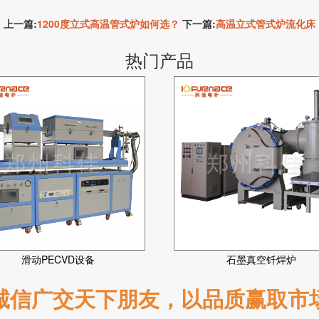
上一篇:
1200度立式高温管式炉如何选？
下一篇:
高温立式管式炉流化床
热门产品
滑动PECVD设备
石墨真空钎焊炉
诚信广交天下朋友，以品质赢取市