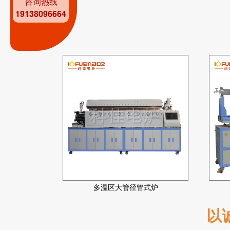
咨询热线
19138096664
多温区大管径管式炉
以