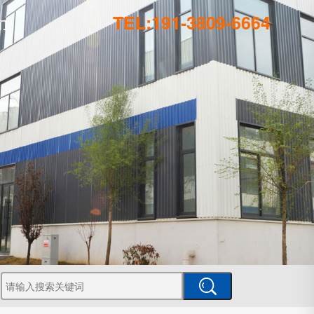
TEL:191-3809-6664
们