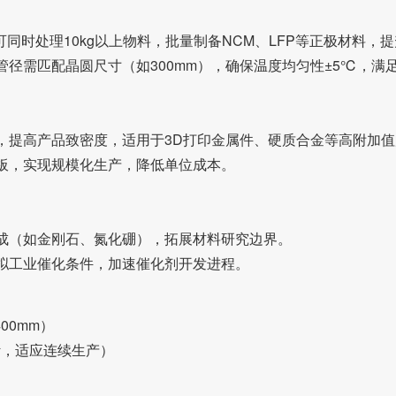
可同时处理10kg以上物料，批量制备NCM、LFP等正极材料，
径需匹配晶圆尺寸（如300mm），确保温度均匀性±5℃，满
，提高产品致密度，适用于3D打印金属件、硬质合金等高附加值
板，实现规模化生产，降低单位成本。
料合成（如金刚石、氮化硼），拓展材料研究边界。
拟工业催化条件，加速催化剂开发进程。
00mm）
设计，适应连续生产）