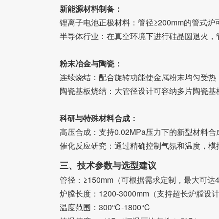
新能源材料制备：
锂离子电池正极材料：管径≥200mm的管式炉
半导体行业：在真空环境下进行硅晶圆退火，管
粉末冶金与陶瓷：
连续烧结：配合旋转功能使金属粉末均匀受热
陶瓷基板烧结：大管径设计可容纳多片陶瓷基
科研与特殊材料合成：
高压合成：支持0.02MPa压力下的新型材
催化反应研究：通过精确控制气氛和温度，模
三、技术参数与选型建议
管径：≥150mm（可根据需求定制，最大可达4
炉膛长度：1200-3000mm（支持超长炉膛
温度范围：300℃-1800℃