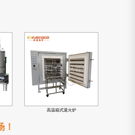
高温箱式退火炉
场！