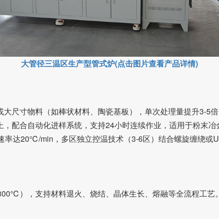
大管径三温区生产型管式炉(点击图片查看产品详情)
品或大尺寸物料（如棒状材料、陶瓷基板），单次处理量提升3-5
以上，配合自动化进样系统，支持24小时连续作业，适用于粉末
达20℃/min，多区独立控温技术（3-6区）结合螺旋缠绕或
1800℃），支持材料退火、烧结、晶体生长、熔融等全流程工艺