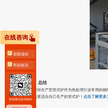
在线咨询
获取报价
即刻留言
四、总结
大管径生产型管式炉作为热处理行业常用的烧
制出更适合自己生产的管式炉！
点击了解更多
添加微信咨询报价