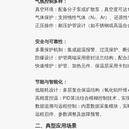
气氛控制多样：
真空环境：配备分子泵或扩散泵，真空度可达10
气体保护：支持惰性气体（N₂、Ar）、还原
正压操作：耐压炉管设计（如不锈钢或高温合金
安全与可靠性：
多重保护机制：集成超温报警、过流保护、断
防爆设计：炉管两端采用密封法兰结构，配合
快速维护：炉管、加热元件、保温层采用卡扣
节能与智能化：
低能耗设计：多层复合保温结构（氧化铝纤维
高精度控温：PID算法结合模糊控制技术，实
数据追溯与远程控制：内置数据采集模块，实时
远程启停、参数调整及故障预警。
二、典型应用场景