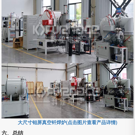
大尺寸钼屏真空钎焊炉(点击图片查看产品详情)
六、总结