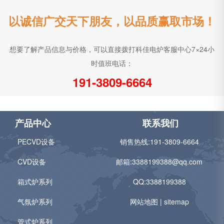
炉
以诚信广交天下朋友，以品质赢取市场！
想要了解产品信息与价格，可以直接拨打科佳电炉客服中心7×24小
时值班电话：
191-3809-6664
产品中心
联系我们
PECVD设备
销售热线:
191-3809-6664
CVD设备
邮箱:
3388199388@qq.com
箱式炉系列
QQ:3388199388
气氛炉系列
网站地图
|
sitemap
管式炉系列