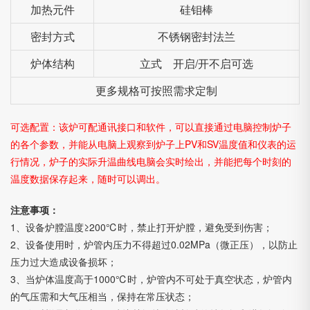
加热元件
硅钼棒
密封方式
不锈钢密封法兰
炉体结构
立式 开启/开不启可选
更多规格可按照需求定制
可选配置：该炉可配通讯接口和软件，可以直接通过电脑控制炉子
的各个参数，并能从电脑上观察到炉子上PV和SV温度值和仪表的运
行情况，炉子的实际升温曲线电脑会实时绘出，并能把每个时刻的
温度数据保存起来，随时可以调出。
注意事项：
1、设备炉膛温度≥200℃时，禁止打开炉膛，避免受到伤害；
2、设备使用时，炉管内压力不得超过0.02MPa（微正压），以防止
压力过大造成设备损坏；
3、当炉体温度高于1000℃时，炉管内不可处于真空状态，炉管内
的气压需和大气压相当，保持在常压状态；