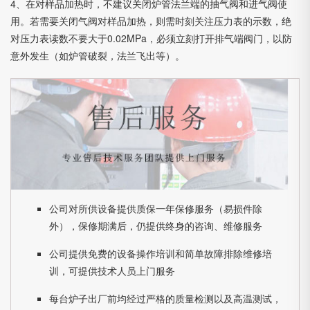
4、在对样品加热时，不建议关闭炉管法兰端的抽气阀和进气阀使
用。若需要关闭气阀对样品加热，则需时刻关注压力表的示数，绝
对压力表读数不要大于0.02MPa，必须立刻打开排气端阀门，以防
意外发生（如炉管破裂，法兰飞出等）。
公司对所供设备提供质保一年保修服务（易损件除
外），保修期满后，仍提供终身的咨询、维修服务
公司提供免费的设备操作培训和简单故障排除维修培
训，可提供技术人员上门服务
每台炉子出厂前均经过严格的质量检测以及高温测试，