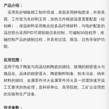
产品介绍：
采用良好钢板精工制作而成，表面采用静电喷涂，外形美
观。工作室为良好刚玉管，加热元件根据温度需要配套（硅
钼棒），保温材料采用氧化铝多晶纤维材料，与电炉配套的
温控部分采用PID可调智能仪表控制，可编制30段程序，准
确控制产品的烧制过程，并具有过流、限流、过热等保护功
能。
应用范围：
适用于电子陶瓷与高温结构陶瓷的烧结、玻璃的精密退火与
微晶化、晶体的精密退火、陶瓷釉料制备、粉末冶金、纳米
材料的烧结、金属零件淬火金属零件淬火及一切需快速升温
工艺要求的热处理，是科研单位、高等院校、工矿企业理想
的实验和生产设备。
技术参数：