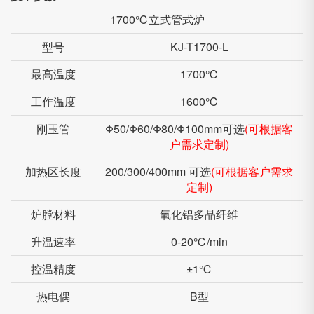
1700℃立式管式炉
型号
KJ-T1700-L
最高温度
1700℃
工作温度
1600℃
刚玉管
Φ50/Φ60/Φ80/Φ100mm可选
(可根据客
户需求定制)
加热区长度
200/300/400mm 可选
(可根据客户需求
定制)
炉膛材料
氧化铝多晶纤维
升温速率
0-20℃/min
控温精度
±1℃
热电偶
B型