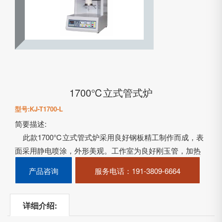
1700℃立式管式炉
型号:KJ-T1700-L
简要描述:
此款1700℃立式管式炉采用良好钢板精工制作而成，表
面采用静电喷涂，外形美观。工作室为良好刚玉管，加热
元件根据温度需要配套（硅钼棒），保温材料采用氧化铝
产品咨询
服务电话
：191-3809-6664
多晶纤维材料……
详细介绍: