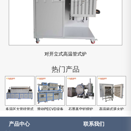
对开立式高温管式炉
热门产品
多温区大管径管式
滑动PECVD设备
石墨真空钎焊炉
高温箱式退火炉
炉
产品中心
联系我们