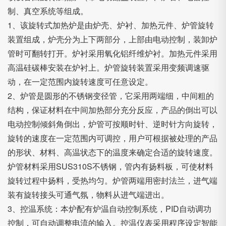
制、真空系统等组成。
1、该旋转式加热炉是由炉壳、炉衬、加热元件、炉管旋转
装置组成，炉壳分为上下两部分，上部由电动控制，装卸炉
管时可翻转打开。炉衬采用氧化铝纤维炉衬。加热元件采用
高温硅碳棒安装在炉衬上。炉管旋转装置采用变频调速驱
动，在一定范围内旋转速度可任意设定。
2、炉管是圆形的不锈钢变径管，它采用两端细，中间粗的
结构，保证材料在中间加热部分充分反应，产品的倒出可以
电动控制倾斜角倒出，炉管可按顺时针、逆时针方向旋转，
旋转的速度在一定范围内可调控，用户可根据被处理的产品
的形状、材料、高温状态下的温度来确定合适的旋转速度。
炉管材料采用SUS310S不锈钢，管内有扬料板，可使材料
旋转过程中扬料，受热均匀。炉管两端用密封法兰，进气端
装有旋转接头可通气氛，物料从进气端进出。
3、控温系统：本炉配有炉温自动控制系统，PID自动调功
控制，可自动调整电流的输入。控温仪表采用程序设定智能