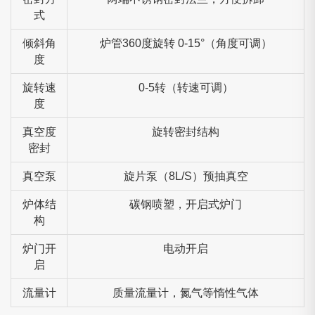
式
倾斜角
炉管360度旋转 0-15°（角度可调）
度
旋转速
0-5转（转速可调）
度
真空度
旋转密封结构
密封
真空泵
旋片泵（8L/S）预抽真空
炉体结
碳钢喷塑，开启式炉门
构
炉门开
电动开启
启
流量计
质量流量计，氮气等惰性气体