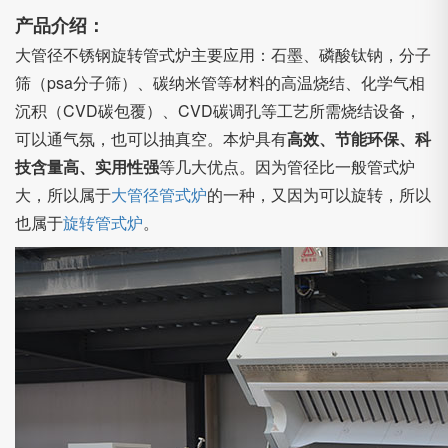
产品介绍：
大管径不锈钢旋转管式炉主要应用：石墨、磷酸钛钠，分子
筛（psa分子筛）、碳纳米管等材料的高温烧结、化学气相
沉积（CVD碳包覆）、CVD碳调孔等工艺所需烧结设备，
可以通气氛，也可以抽真空。本炉具有
高效、节能环保、科
技含量高、实用性强
等几大优点。因为管径比一般管式炉
大，所以属于
大管径管式炉
的一种，又因为可以旋转，所以
也属于
旋转管式炉
。