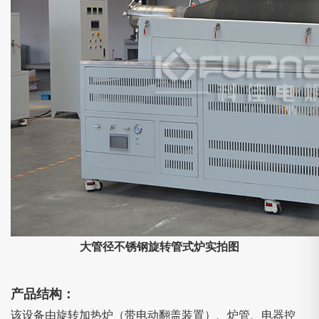
大管径不锈钢旋转管式炉实拍图
产品结构：
该设备由旋转加热炉（带电动翻盖装置）、炉管、电器控