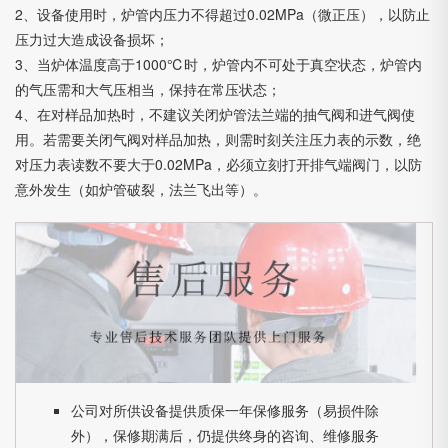
2、设备使用时，炉管内压力不得超过0.02MPa（微正压），以防止
压力过大造成设备损坏；
3、当炉体温度高于1000℃时，炉管内不可处于真空状态，炉管内
的气压需和大气压相当，保持在常压状态；
4、在对样品加热时，不建议关闭炉管法兰端的抽气阀和进气阀使
用。若需要关闭气阀对样品加热，则需时刻关注压力表的示数，绝
对压力表读数不要大于0.02MPa，必须立刻打开排气端阀门，以防
意外发生（如炉管破裂，法兰飞出等）。
公司对所供设备提供质保一年保修服务（易损件除
外），保修期满后，仍提供终身的咨询、维修服务