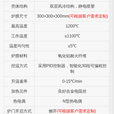
壳体结构
双层风冷结构，静电喷塑
炉膛尺寸
300×300×300mm
(可根据客户需求定制)
最高温度
1200℃
工作温度
≤1100℃
温度均匀性
±5℃
炉膛材料
氧化铝耐火纤维
控温方式
采用PID控制器，智能化30段可编程控
制
升温速率
0-15℃/min
加热元件
良好合金电阻丝
热电偶
N型热电偶
炉门开启方式
侧开
(可根据客户需求定制)