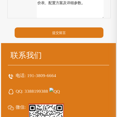
联系我们
电话:
191-3809-6664
QQ:
3388199388
微信: