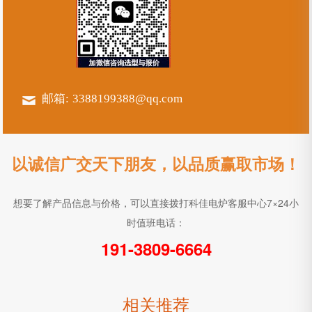
邮箱:
3388199388@qq.com
以诚信广交天下朋友，以品质赢取市场！
想要了解产品信息与价格，可以直接拨打科佳电炉客服中心7×24小
时值班电话：
191-3809-6664
相关推荐