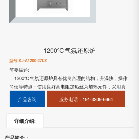
1200℃气氛还原炉
型号:KJ-A1200-27LZ
简要描述:
1200℃气氛还原炉具有优良合理的结构，升温快，操作
简便等特点；使用良好高电阻加热丝为加热元件，采用真
空成型工艺技术生产的氧化铝纤维作为保温材料；炉体采
产品咨询
服务电话
：191-3809-6664
用双层炉壳结构，高性能……
详细介绍:
产品简介：