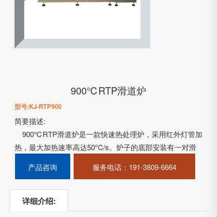
900℃RTP滑道炉
型号:KJ-RTP900
简要描述:
900℃RTP滑道炉是一款快速热处理炉，采用红外灯管加
热，最大加热速率高达50°C/s。炉子的底部安装有一对滑
轨，可使炉子从炉管的一侧滑动到另一侧，以实现快速加
产品咨询
服务电话
：191-3809-6664
热和快速冷却。……
详细介绍: