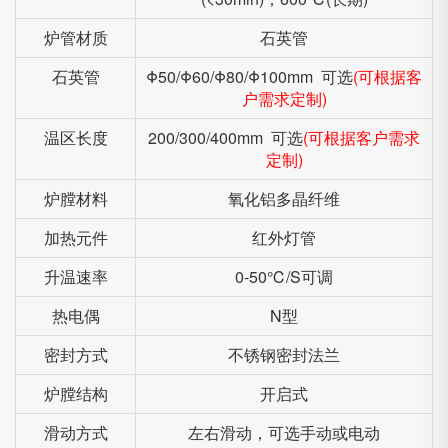
炉管材质
石英管
石英管
Φ50/Φ60/Φ80/Φ100mm 可选
(可根据客
户需求定制)
温区长度
200/300/400mm 可选
(可根据客户需求
定制)
炉膛材料
氧化铝多晶纤维
加热元件
红外灯管
升温速率
0-50℃/S可调
热电偶
N型
密封方式
不锈钢密封法兰
炉膛结构
开启式
滑动方式
左右滑动，可选手动或电动