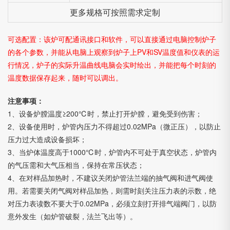
更多规格可按照需求定制
可选配置：该炉可配通讯接口和软件，可以直接通过电脑控制炉子
的各个参数，并能从电脑上观察到炉子上PV和SV温度值和仪表的运
行情况，炉子的实际升温曲线电脑会实时绘出，并能把每个时刻的
温度数据保存起来，随时可以调出。
注意事项：
1、设备炉膛温度≥200℃时，禁止打开炉膛，避免受到伤害；
2、设备使用时，炉管内压力不得超过0.02MPa（微正压），以防止
压力过大造成设备损坏；
3、当炉体温度高于1000℃时，炉管内不可处于真空状态，炉管内
的气压需和大气压相当，保持在常压状态；
4、在对样品加热时，不建议关闭炉管法兰端的抽气阀和进气阀使
用。若需要关闭气阀对样品加热，则需时刻关注压力表的示数，绝
对压力表读数不要大于0.02MPa，必须立刻打开排气端阀门，以防
意外发生（如炉管破裂，法兰飞出等）。