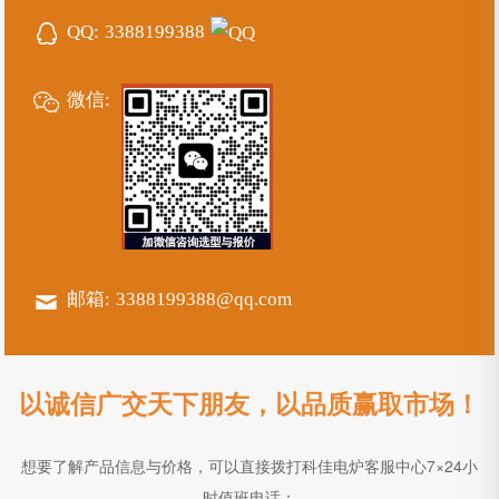
QQ:
3388199388
微信:
邮箱:
3388199388@qq.com
以诚信广交天下朋友，以品质赢取市场！
想要了解产品信息与价格，可以直接拨打科佳电炉客服中心7×24小
时值班电话：